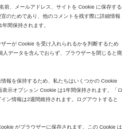
前、メールアドレス、サイトを Cookie に保存する
便宜のためであり、他のコメントを残す際に詳細情報
は1年間保持されます。
ーが Cookie を受け入れられるかを判断するため
kie は個人データを含んでおらず、ブラウザーを閉じると廃
報を保持するため、私たちはいくつかの Cookie
面表示オプション Cookie は1年間保持されます。「ロ
グイン情報は2週間維持されます。ログアウトすると
kie がブラウザーに保存されます。この Cookie は