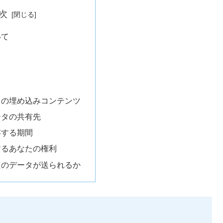
次
いて
らの埋め込みコンテンツ
ータの共有先
存する期間
するあなたの権利
たのデータが送られるか