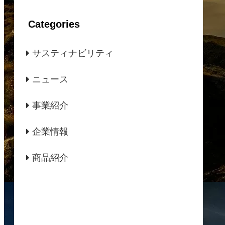
Categories
サスティナビリティ
ニュース
事業紹介
企業情報
商品紹介