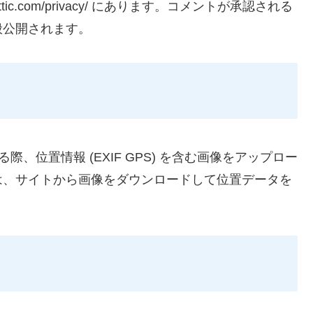
ttic.com/privacy/ にあります。コメントが承認される
般公開されます。
、位置情報 (EXIF GPS) を含む画像をアップロー
は、サイトから画像をダウンロードして位置データを