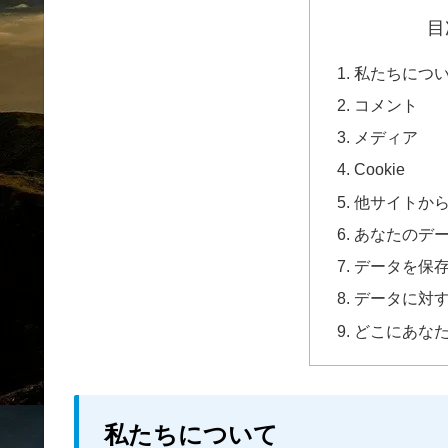
目
私たちにつ
コメント
メディア
Cookie
他サイトか
あなたのデ
データを保
データに対
どこにあな
私たちについて