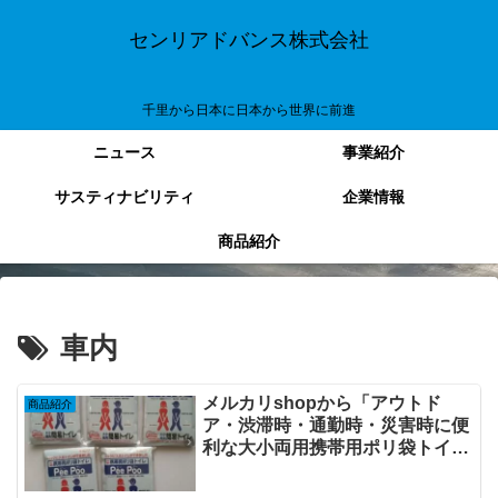
センリアドバンス株式会社
千里から日本に日本から世界に前進
ニュース
事業紹介
サスティナビリティ
企業情報
商品紹介
車内
メルカリshopから「アウトド
商品紹介
ア・渋滞時・通勤時・災害時に便
利な大小両用携帯用ポリ袋トイレ
5個セット PeePoo（ピープ
ー）」を販売開始しています。