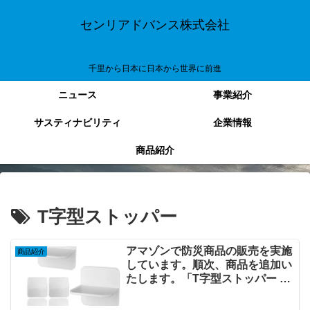
センリアドバンス株式会社
千里から日本に日本から世界に前進
ニュース
事業紹介
サスティナビリティ
企業情報
商品紹介
T字型ストッパー
アマゾンで防災商品の販売を実施
商品紹介
しています。順次、商品を追加い
たします。「T字型ストッパー 2
個セット ジェルマット付き 地震
対策 家具転倒防止 壁固定 穴開け