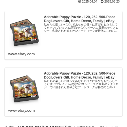
2025.04.04
2025.05.23
Adorable Puppy Puzzle - 120, 252, 500-Piece
Dog Lovers Gift, Home Decor, Family | eBay
私たちの楽しいパズルであなたの日々に喜びをもたらして
ください!プレミアム品質のパズルピースに最新のテクノロ
ジーで印刷された鮮やかなアートワークが特徴のこのパズ
ルは、色とりどりの牧草地で遊び好きな子犬の見事なシー
ンを作り出します。パズル愛好家...
www.ebay.com
Adorable Puppy Puzzle - 120, 252, 500-Piece
Dog Lovers Gift, Home Decor, Family | eBay
私たちの楽しいパズルであなたの日々に喜びをもたらして
ください!プレミアム品質のパズルピースに最新のテクノロ
ジーで印刷された鮮やかなアートワークが特徴のこのパズ
ルは、色とりどりの牧草地で遊び好きな子犬の見事なシー
ンを作り出します。パズル愛好家...
www.ebay.com