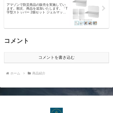
アマゾンで防災商品の販売を実施してい
ます。順次、商品を追加いたします。「T
字型ストッパー 2個セット ジェルマット
付き 地震対策 家具転倒防止 壁固定 穴開
け不要」
コメント
コメントを書き込む
ホーム
商品紹介