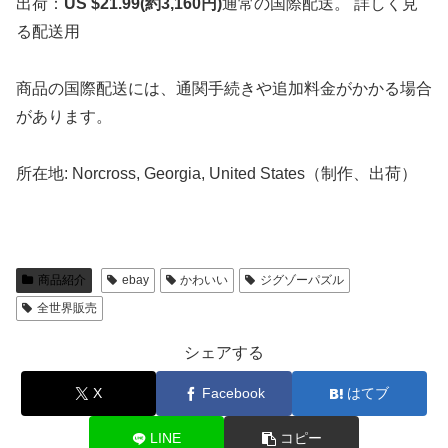
出荷：
US $21.99
(約3,160円)
通常の国際配送。 詳しく見
る配送用
商品の国際配送には、通関手続きや追加料金がかかる場合
があります。
所在地: Norcross, Georgia, United States（制作、出荷）
商品紹介
ebay
かわいい
ジグゾーパズル
全世界販売
シェアする
X
Facebook
はてブ
LINE
コピー