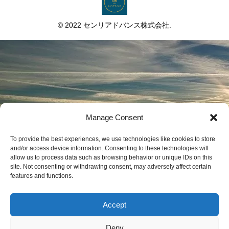
© 2022 センリアドバンス株式会社.
Manage Consent
To provide the best experiences, we use technologies like cookies to store
and/or access device information. Consenting to these technologies will
allow us to process data such as browsing behavior or unique IDs on this
site. Not consenting or withdrawing consent, may adversely affect certain
features and functions.
Accept
Deny