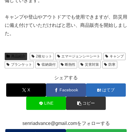
備していきます。
キャンプや登山やアウトドアでも使用できますが、防災用
に備え付けていただければと思い、商品販売を開始しまし
た。
商品紹介
2枚セット
エマージェンシーシート
キャンプ
ブランケット
収納袋付
断熱性
災害対策
防寒
シェアする
X
Facebook
はてブ
LINE
コピー
senriadvance@gmail.comをフォローする